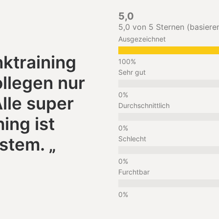
5,0
5,0 von 5 Sternen (basier
Ausgezeichnet
nktraining
Sehr gut
ollegen nur
lle super
Durchschnittlich
ing ist
stem. „
Schlecht
Furchtbar