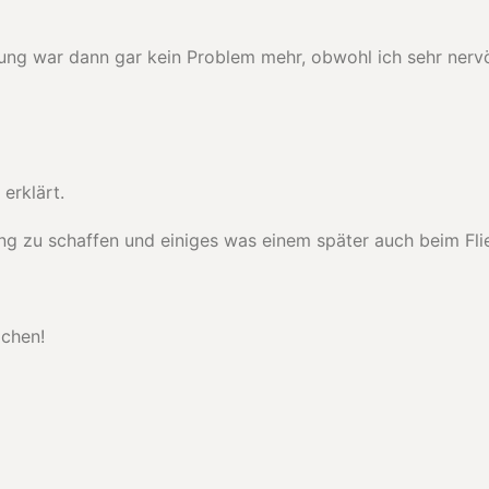
fung war dann gar kein Problem mehr, obwohl ich sehr nerv
erklärt.
ung zu schaffen und einiges was einem später auch beim Flie
achen!