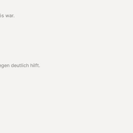
ös war.
gen deutlich hilft.