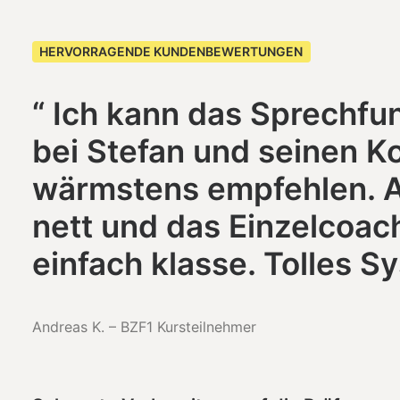
HERVORRAGENDE KUNDENBEWERTUNGEN
“ Ich kann das Sprechfu
bei Stefan und seinen K
wärmstens empfehlen. A
nett und das Einzelcoach
einfach klasse. Tolles Sy
Andreas K. – BZF1 Kursteilnehmer