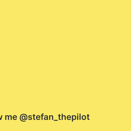
w me @stefan_thepilot